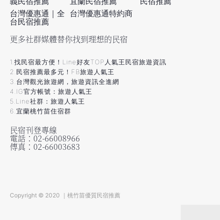
義民宿推薦
宜蘭民宿推薦
民宿推薦
台灣優惠通｜全
台灣優惠通特約商
台民宿推薦
更多社群媒體替你找到理想的民宿
1.找民宿最方便！Line好友TOP人氣王民宿旅遊資訊
2.民宿推薦最多元！FB旅遊人氣王
3.台灣觀光旅遊網，旅遊資訊全進網
4.IG官方帳號：旅遊人氣王
5.Line社群：旅遊人氣王
6.宜蘭桃竹苗住宿群
民宿刊登專線
電話：02-66008966
傳真：02-66003683
Copyright © 2020 ｜桃竹苗優質民宿推薦